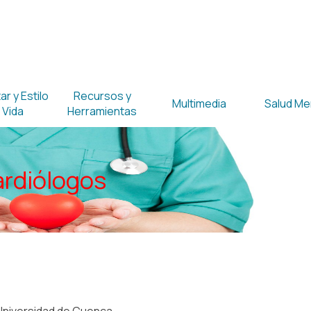
Saltar menú
r y Estilo
Recursos y
Multimedia
Salud Me
▼
▼
▼
 Vida
Herramientas
rdiólogos