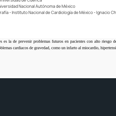
 Universidad de Cuenca
Universidad Nacional Autónoma de México
fía - Instituto Nacional de Cardiología de México - Ignacio 
s es la de prevenir problemas futuros en pacientes con alto riesgo d
oblemas cardiacos de gravedad, como un infarto al miocardio, hipertensi