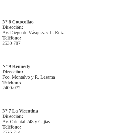
Nº 8 Cotocollao
Dirección:
Av. Diego de Vásquez y L. Ruiz
Teléfono:
2530-787
Nº 9 Kennedy
Dirección:
Fco. Montalvo y R. Lesama
Teléfono:
2409-072
Nº 7 La Vicentina
Dirección:
Av. Oriental 248 y Cajias
Teléfono:
2526-714