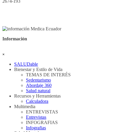
2674-193
Información
Saltar menú
×
SALUDable
Bienestar y Estilo de Vida
▼
TEMAS DE INTERÉS
Sedentarismo
Abordaje 360
Salud natural
Recursos y Herramientas
▼
Calculadora
Multimedia
▼
ENTREVISTAS
Entrevistas
INFOGRAFIAS
Infografias