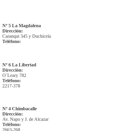
Nº 5 La Magdalena
Dirección:
Caranqui 345 y Duchicela
Teléfono:
Nº 6 La Libertad
Dirección:
O´Leary 782
Teléfono:
2217-378
Nº 4 Chimbacalle
Dirección:
Av. Napo y J. de Alcazar
Teléfono:
2663-268