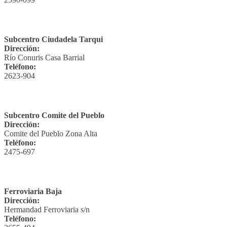
Subcentro Ciudadela Tarqui
Dirección:
Río Conuris Casa Barrial
Teléfono:
2623-904
Subcentro Comite del Pueblo
Dirección:
Comite del Pueblo Zona Alta
Teléfono:
2475-697
Ferroviaria Baja
Dirección:
Hermandad Ferroviaria s/n
Teléfono: