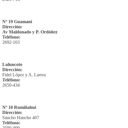
Nº 19 Guamani
Dirección:
Av Maldonado y P. Ordóñez
Teléfono:
2692-103
Luluncoto
Dirección:
Fidel López y A. Larrea
Teléfono:
2650-434
Nº 10 Rumiñahui
Dirección:
Sancho Hancho 407
Teléfono:
2590-099