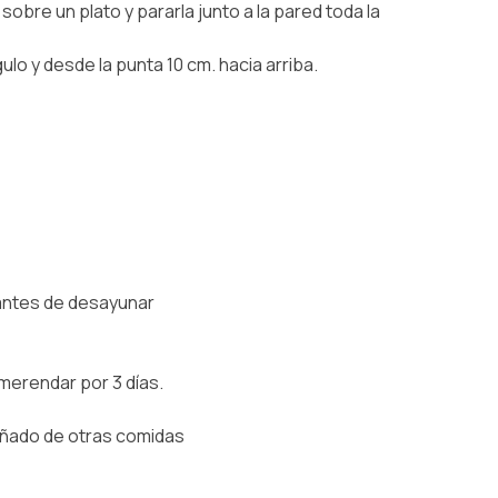
 sobre un plato y pararla junto a la pared toda la
gulo y desde la punta 10 cm. hacia arriba.
antes de desayunar
merendar por 3 días.
ñado de otras comidas