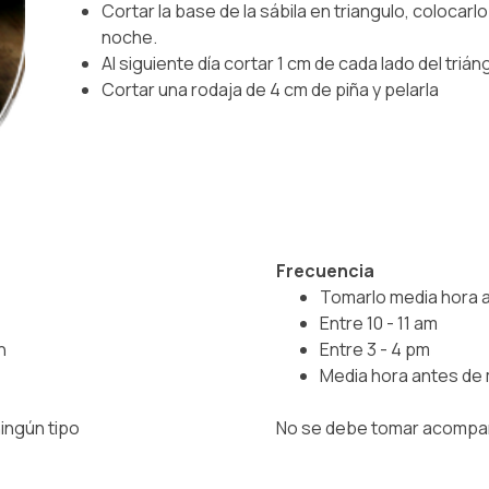
Cortar la base de la sábila en triangulo, colocarlo
noche.
Al siguiente día cortar 1 cm de cada lado del trián
Cortar una rodaja de 4 cm de piña y pelarla
Frecuencia
Tomarlo media hora 
Entre 10 - 11 am
n
Entre 3 - 4 pm
Media hora antes de 
ingún tipo
No se debe tomar acompa