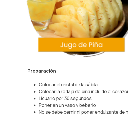
Preparación
Colocar el cristal de la sábila
Colocar la rodaja de piña incluido el corazó
Licuarlo por 30 segundos
Poner en un vaso y beberlo
No se debe cernir ni poner endulzante de n