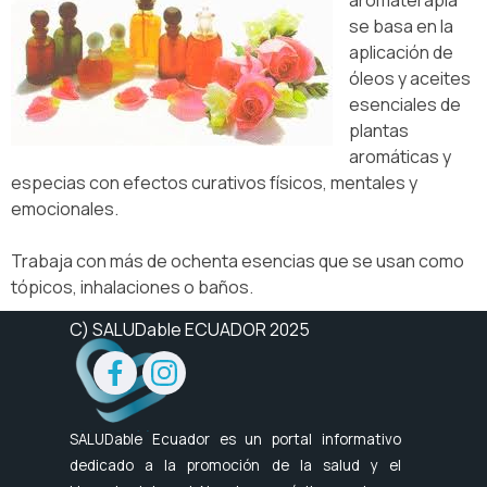
aromaterapia
se basa en la
aplicación de
óleos y aceites
esenciales de
plantas
aromáticas y
especias con efectos curativos físicos, mentales y
emocionales.
Trabaja con más de ochenta esencias que se usan como
tópicos, inhalaciones o baños.
C) SALUDable ECUADOR 2025
SALUDable Ecuador es un portal informativo
dedicado a la promoción de la salud y el