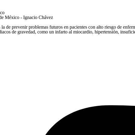
ico
a de México - Ignacio Chávez
 la de prevenir problemas futuros en pacientes con alto riesgo de enfer
iacos de gravedad, como un infarto al miocardio, hipertensión, insufici