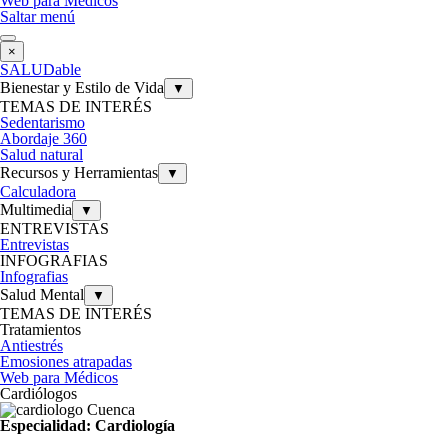
Web para Médicos
Saltar menú
×
SALUDable
Bienestar y Estilo de Vida
▼
TEMAS DE INTERÉS
Sedentarismo
Abordaje 360
Salud natural
Recursos y Herramientas
▼
Calculadora
Multimedia
▼
ENTREVISTAS
Entrevistas
INFOGRAFIAS
Infografias
Salud Mental
▼
TEMAS DE INTERÉS
Tratamientos
Antiestrés
Emosiones atrapadas
Web para Médicos
Cardiólogos
Especialidad: Cardiología