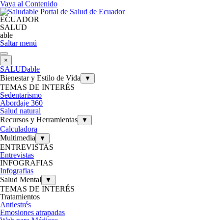
Vaya al Contenido
ECUADOR
SALUD
able
Saltar menú
×
SALUDable
Bienestar y Estilo de Vida
▼
TEMAS DE INTERÉS
Sedentarismo
Abordaje 360
Salud natural
Recursos y Herramientas
▼
Calculadora
Multimedia
▼
ENTREVISTAS
Entrevistas
INFOGRAFIAS
Infografias
Salud Mental
▼
TEMAS DE INTERÉS
Tratamientos
Antiestrés
Emosiones atrapadas