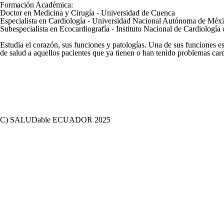
Formación Académica:
Doctor en Medicina y Cirugía - Universidad de Cuenca
Especialista en Cardiología - Universidad Nacional Autónoma de Méx
Subespecialista en Ecocardiografía - Instituto Nacional de Cardiologí
Estudia el corazón, sus funciones y patologías. Una de sus funciones es
de salud a aquellos pacientes que ya tienen o han tenido problemas card
C) SALUDable ECUADOR 2025