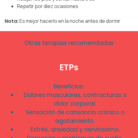
Repetir por diez ocasiones
Nota:
Es mejor hacerlo en la noche antes de dormir
Otras terapias recomendadas
ETPs
Beneficios:
Dolores musculares, contracturas o
dolor corporal.
Sensación de cansancio crónico o
agotamiento.
Estrés, ansiedad y nerviosismo.