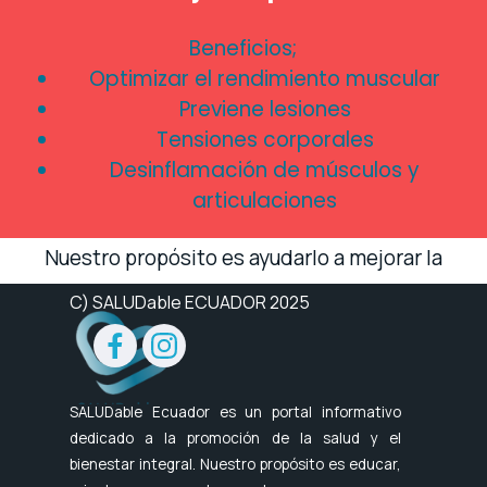
Beneficios;
Optimizar el rendimiento muscular
Previene lesiones
Tensiones corporales
Desinflamación de músculos y
articulaciones
Nuestro propósito es ayudarlo a mejorar la
calidad de vida de usted y su famlia haciendo
C) SALUDable ECUADOR 2025
énfasis en la prevención.
SALUDable Ecuador es un portal informativo
dedicado a la promoción de la salud y el
bienestar integral. Nuestro propósito es educar,