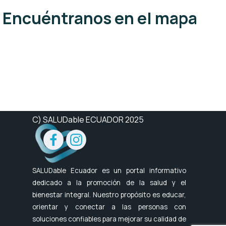
Encuéntranos en el mapa
C) SALUDable ECUADOR 2025
SALUDable Ecuador es un portal informativo
dedicado a la promoción de la salud y el
bienestar integral. Nuestro propósito es educar,
orientar y conectar a las personas con
soluciones confiables para mejorar su calidad de