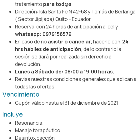
tratamiento
para tod@s
Dirección: Isla Santa Fe N 42-68 y Tomás de Berlanga
( Sector Jipijapa) Quito - Ecuador
Reserva con 24 horas de anticipación al cel y
whatsapp: 0979156579
En caso de no
asistir o cancelar,
hacerlo con
24
hrs hábiles de anticipación
, de lo contrario la
sesión se dará por realizada sin derecho a
devolución.
Lunes a Sábado de: 08:00 a 19:00 horas.
Revisa nuestras condiciones generales que aplican a
todas las ofertas.
Vencimiento:
Cupón válido hasta el 31 de diciembre de 2021
Incluye
Resonancia.
Masaje terapéutico
Desintoxicacción