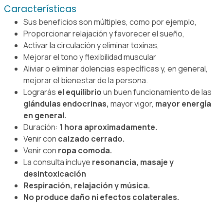
Características
Sus beneficios son múltiples, como por ejemplo,
Proporcionar relajación y favorecer el sueño,
Activar la circulación y eliminar toxinas,
Mejorar el tono y flexibilidad muscular
Aliviar o eliminar dolencias específicas y, en general,
mejorar el bienestar de la persona.
Lograrás
el equilibrio
un buen funcionamiento de las
glándulas endocrinas,
mayor vigor,
mayor energía
en general.
Duración:
1 hora aproximadamente.
Venir con
calzado cerrado.
Venir con
ropa comoda.
La consulta incluye
resonancia, masaje y
desintoxicación
Respiración, relajación y música.
No produce daño ni efectos colaterales.